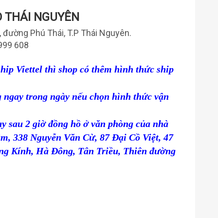
 THÁI NGUYÊN
5, đường Phú Thái, T.P Thái Nguyên.
999 608
p Viettel thì shop có thêm hình thức ship
 ngay trong ngày nếu chọn hình thức vận
ay sau 2 giờ đồng hồ ở văn phòng của nhà
âm,
338 Nguyễn Văn Cừ,
87 Đại Cồ Việt,
47
ng Kính, Hà Đông, Tân Triều, Thiên đường