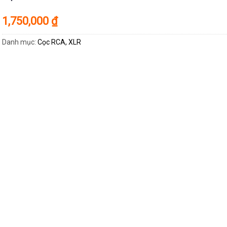
1,750,000
₫
Danh mục:
Cọc RCA, XLR