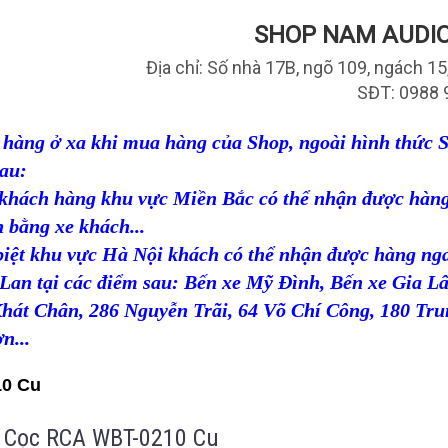
SHOP NAM AUDIO
Địa chỉ: Số nhà 17B, ngõ 109, ngách 1
SĐT: 0988 
hàng ở xa khi mua hàng của Shop, ngoài hình thức Shi
au:
khách hàng khu vực Miền Bắc có thể nhận được hàng
 bằng xe khách...
biệt khu vực Hà Nội khách có thể nhận được hàng ng
Lan tại các điểm sau: Bến xe Mỹ Đình, Bến xe Gia L
Khát Chân,
286 Nguyễn Trãi,
64 Võ Chí Công,
180 Tru
n...
10 Cu
Cọc RCA WBT-0210 Cu