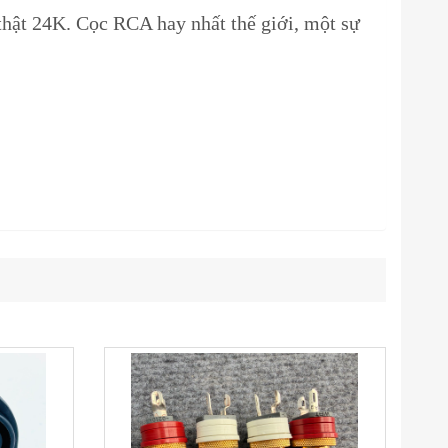
ật 24K. Cọc RCA hay nhất thế giới, một sự