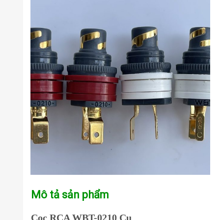
Mô tả sản phẩm
Cọc RCA WBT-0210 Cu