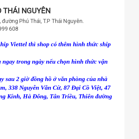
 THÁI NGUYÊN
5, đường Phú Thái, T.P Thái Nguyên.
999 608
p Viettel thì shop có thêm hình thức ship
 ngay trong ngày nếu chọn hình thức vận
ay sau 2 giờ đồng hồ ở văn phòng của nhà
âm,
338 Nguyễn Văn Cừ,
87 Đại Cồ Việt,
47
ng Kính, Hà Đông, Tân Triều, Thiên đường