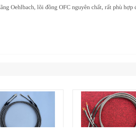
hãng Oehlbach, lõi đồng OFC nguyên chất, rất phù hợp