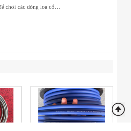
 để chơi các dòng loa cổ…