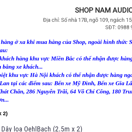
SHOP NAM AUDIO
Địa chỉ: Số nhà 17B, ngõ 109, ngách 1
SĐT: 0988 
hàng ở xa khi mua hàng của Shop, ngoài hình thức Shi
au:
khách hàng khu vực Miền Bắc có thể nhận được hàng
 bằng xe khách...
biệt khu vực Hà Nội khách có thể nhận được hàng ng
Lan tại các điểm sau: Bến xe Mỹ Đình, Bến xe Gia L
Khát Chân,
286 Nguyễn Trãi,
64 Võ Chí Công,
180 Tru
n...
 2)
Dây loa OehlBach (2.5m x 2)