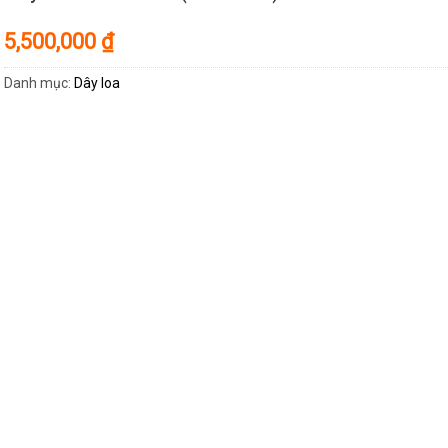
5,500,000
₫
Danh mục:
Dây loa