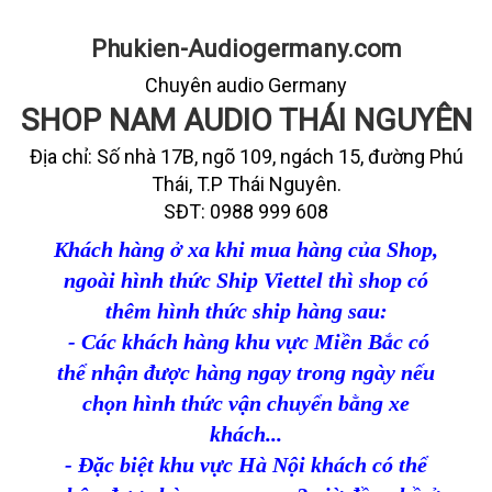
Phukien-Audiogermany.com
Chuyên audio Germany
SHOP NAM AUDIO THÁI NGUYÊN
Địa chỉ: Số nhà 17B, ngõ 109, ngách 15, đường Phú
Thái, T.P Thái Nguyên.
SĐT: 0988 999 608
Khách hàng ở xa khi mua hàng của Shop,
ngoài hình thức Ship Viettel thì shop có
thêm hình thức ship hàng sau:
- Các khách hàng khu vực Miền Bắc có
thể nhận được hàng ngay trong ngày nếu
chọn hình thức vận chuyển bằng xe
khách...
- Đặc biệt khu vực Hà Nội khách có thể